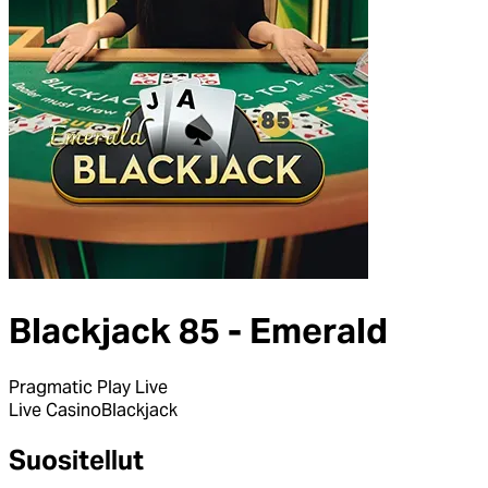
Blackjack 85 - Emerald
Pragmatic Play Live
Live Casino
Blackjack
Suositellut