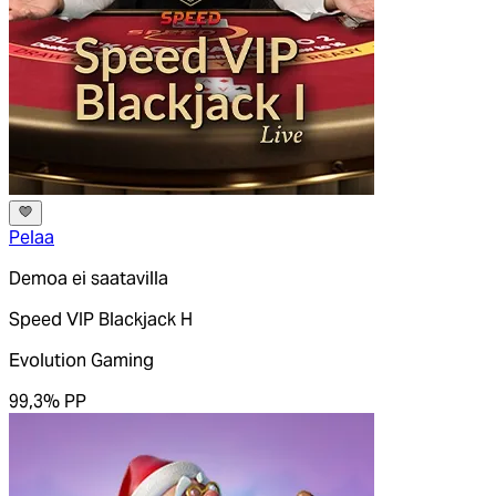
Pelaa
Demoa ei saatavilla
Speed VIP Blackjack H
Evolution Gaming
99,3
%
PP