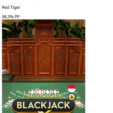
Red Tiger
96,3
%
PP