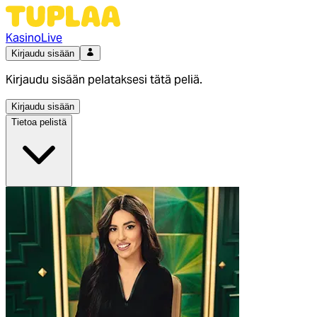
Kasino
Live
Kirjaudu sisään
Kirjaudu sisään pelataksesi tätä peliä.
Kirjaudu sisään
Tietoa pelistä