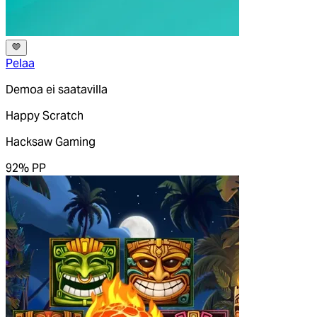
Pelaa
Demoa ei saatavilla
Happy Scratch
Hacksaw Gaming
92
%
PP