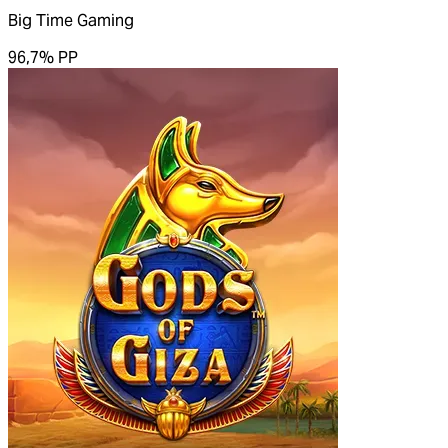
Big Time Gaming
96,7
%
PP