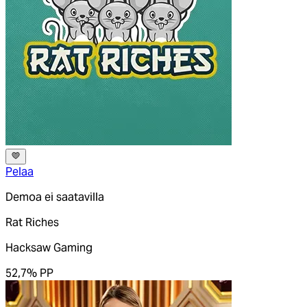
Pelaa
Demoa ei saatavilla
Rat Riches
Hacksaw Gaming
52,7
%
PP