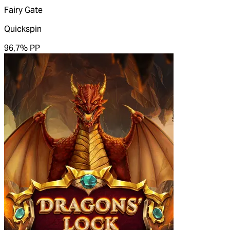
Fairy Gate
Quickspin
96,7
%
PP