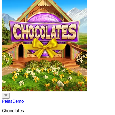
Pelaa
Demo
Chocolates