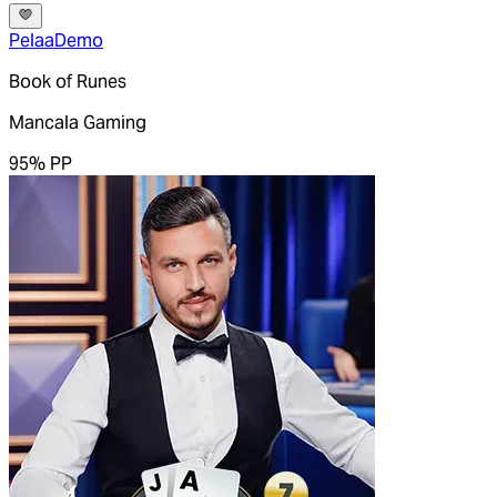
Pelaa
Demo
Book of Runes
Mancala Gaming
95
%
PP