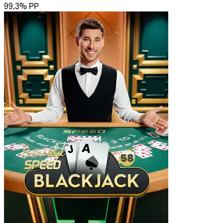
99,3
%
PP