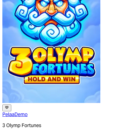
Pelaa
Demo
3 Olymp Fortunes