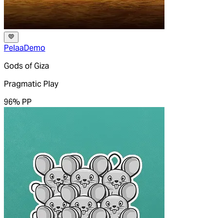
Pelaa
Demo
Gods of Giza
Pragmatic Play
96
%
PP