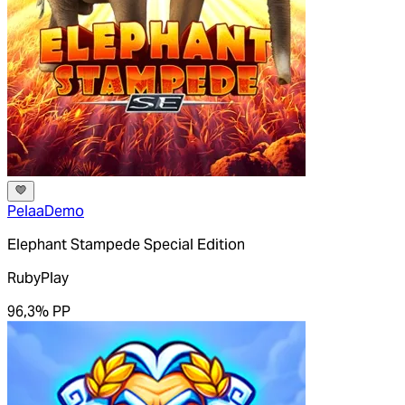
Pelaa
Demo
Elephant Stampede Special Edition
RubyPlay
96,3
%
PP