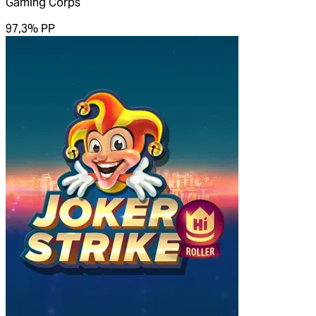
Gaming Corps
97,3
%
PP