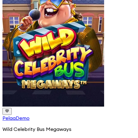
Pelaa
Demo
Wild Celebrity Bus Megaways