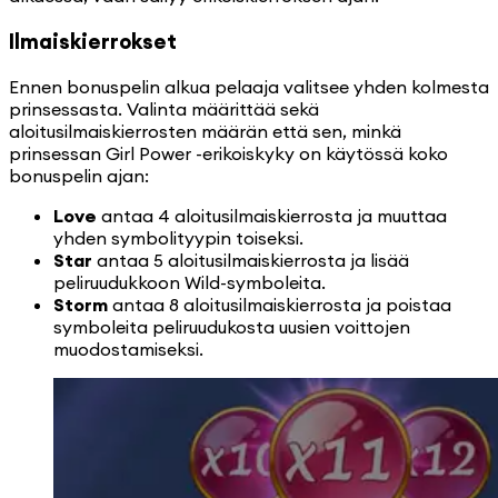
Ilmaiskierrokset
Ennen bonuspelin alkua pelaaja valitsee yhden kolmesta
prinsessasta. Valinta määrittää sekä
aloitusilmaiskierrosten määrän että sen, minkä
prinsessan Girl Power -erikoiskyky on käytössä koko
bonuspelin ajan:
Love
antaa 4 aloitusilmaiskierrosta ja muuttaa
yhden symbolityypin toiseksi.
Star
antaa 5 aloitusilmaiskierrosta ja lisää
peliruudukkoon Wild-symboleita.
Storm
antaa 8 aloitusilmaiskierrosta ja poistaa
symboleita peliruudukosta uusien voittojen
muodostamiseksi.