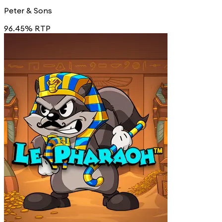
Peter & Sons
96.45
% RTP