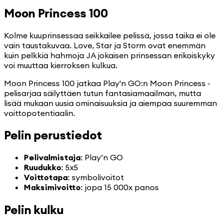
Moon Princess 100
Kolme kuuprinsessaa seikkailee pelissä, jossa taika ei ole
vain taustakuvaa. Love, Star ja Storm ovat enemmän
kuin pelkkiä hahmoja JA jokaisen prinsessan erikoiskyky
voi muuttaa kierroksen kulkua.
Moon Princess 100 jatkaa Play'n GO:n Moon Princess -
pelisarjaa säilyttäen tutun fantasiamaailman, mutta
lisää mukaan uusia ominaisuuksia ja aiempaa suuremman
voittopotentiaalin.
Pelin perustiedot
Pelivalmistaja
: Play’n GO
Ruudukko
: 5x5
Voittotapa
: symbolivoitot
Maksimivoitto
: jopa 15 000x panos
Pelin kulku