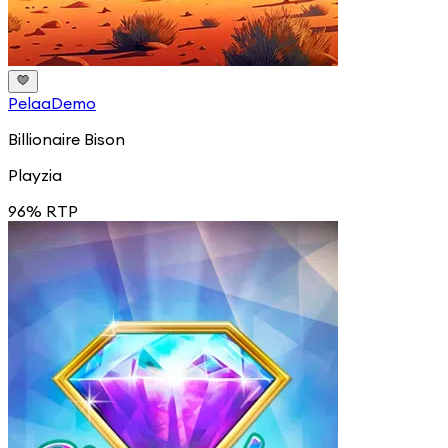
Pelaa
Demo
Billionaire Bison
Playzia
96
% RTP