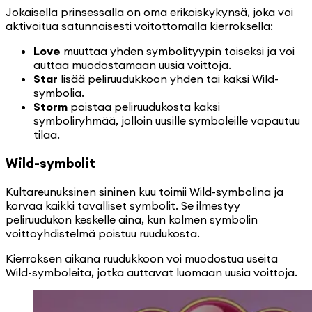
Jokaisella prinsessalla on oma erikoiskykynsä, joka voi
aktivoitua satunnaisesti voitottomalla kierroksella:
Love
muuttaa yhden symbolityypin toiseksi ja voi
auttaa muodostamaan uusia voittoja.
Star
lisää peliruudukkoon yhden tai kaksi Wild-
symbolia.
Storm
poistaa peliruudukosta kaksi
symboliryhmää, jolloin uusille symboleille vapautuu
tilaa.
Wild-symbolit
Kultareunuksinen sininen kuu toimii Wild-symbolina ja
korvaa kaikki tavalliset symbolit. Se ilmestyy
peliruudukon keskelle aina, kun kolmen symbolin
voittoyhdistelmä poistuu ruudukosta.
Kierroksen aikana ruudukkoon voi muodostua useita
Wild-symboleita, jotka auttavat luomaan uusia voittoja.