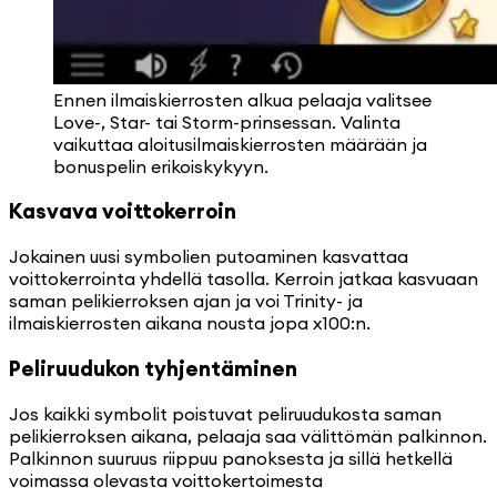
Ennen ilmaiskierrosten alkua pelaaja valitsee
Love-, Star- tai Storm-prinsessan. Valinta
vaikuttaa aloitusilmaiskierrosten määrään ja
bonuspelin erikoiskykyyn.
Kasvava voittokerroin
Jokainen uusi symbolien putoaminen kasvattaa
voittokerrointa yhdellä tasolla. Kerroin jatkaa kasvuaan
saman pelikierroksen ajan ja voi Trinity- ja
ilmaiskierrosten aikana nousta jopa x100:n.
Peliruudukon tyhjentäminen
Jos kaikki symbolit poistuvat peliruudukosta saman
pelikierroksen aikana, pelaaja saa välittömän palkinnon.
Palkinnon suuruus riippuu panoksesta ja sillä hetkellä
voimassa olevasta voittokertoimesta