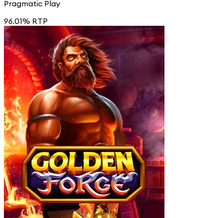
Pragmatic Play
96.01
% RTP