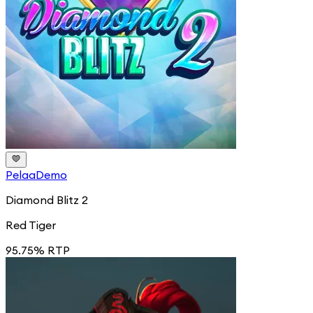
Pelaa
Demo
Diamond Blitz 2
Red Tiger
95.75
% RTP