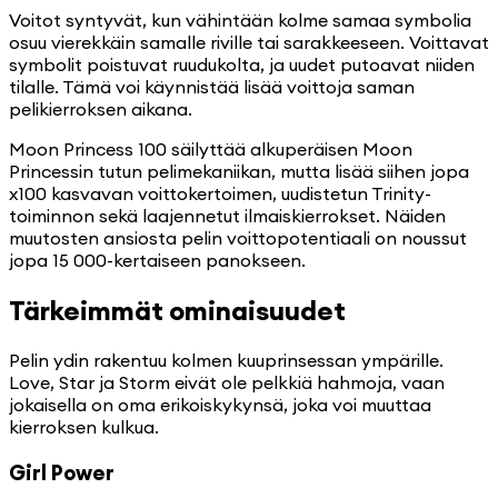
Voitot syntyvät, kun vähintään kolme samaa symbolia
osuu vierekkäin samalle riville tai sarakkeeseen. Voittavat
symbolit poistuvat ruudukolta, ja uudet putoavat niiden
tilalle. Tämä voi käynnistää lisää voittoja saman
pelikierroksen aikana.
Moon Princess 100 säilyttää alkuperäisen Moon
Princessin tutun pelimekaniikan, mutta lisää siihen jopa
x100 kasvavan voittokertoimen, uudistetun Trinity-
toiminnon sekä laajennetut ilmaiskierrokset. Näiden
muutosten ansiosta pelin voittopotentiaali on noussut
jopa 15 000-kertaiseen panokseen.
Tärkeimmät ominaisuudet
Pelin ydin rakentuu kolmen kuuprinsessan ympärille.
Love, Star ja Storm eivät ole pelkkiä hahmoja, vaan
jokaisella on oma erikoiskykynsä, joka voi muuttaa
kierroksen kulkua.
Girl Power