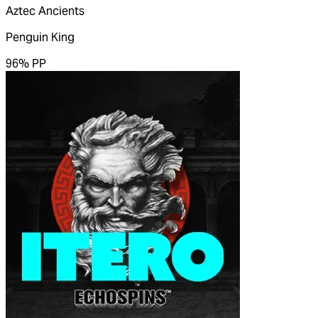
Aztec Ancients
Penguin King
96
%
PP