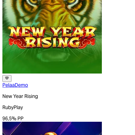
Pelaa
Demo
New Year Rising
RubyPlay
96,5
%
PP