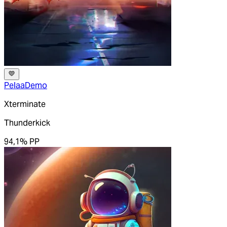
Pelaa
Demo
Xterminate
Thunderkick
94,1
%
PP