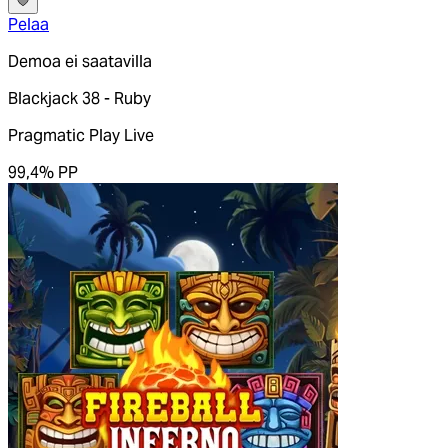
Pelaa
Demoa ei saatavilla
Blackjack 38 - Ruby
Pragmatic Play Live
99,4
%
PP