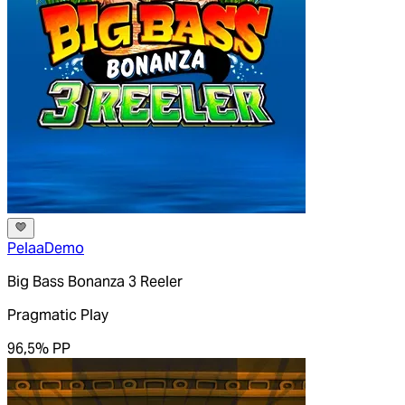
Pelaa
Demo
Big Bass Bonanza 3 Reeler
Pragmatic Play
96,5
%
PP