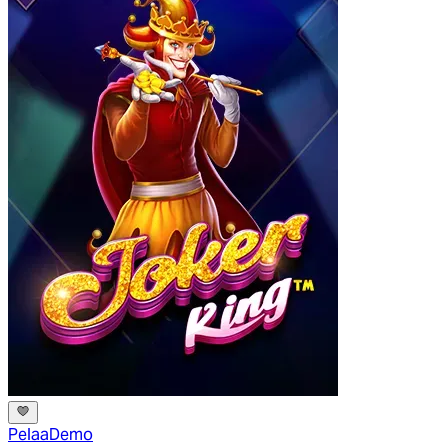
Pelaa
Demo