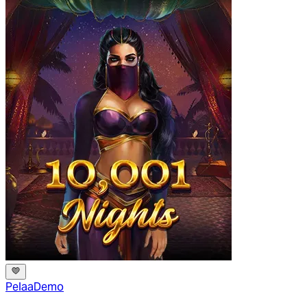
Pelaa
Demo