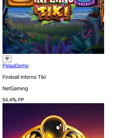
Pelaa
Demo
Fireball Inferno Tiki
NetGaming
94,4
%
PP