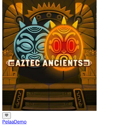
Pelaa
Demo