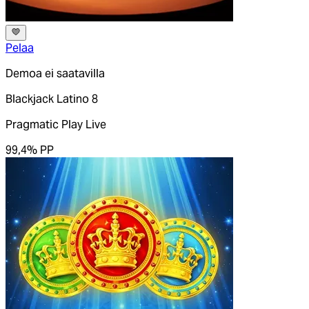
Pelaa
Demoa ei saatavilla
Blackjack Latino 8
Pragmatic Play Live
99,4
%
PP