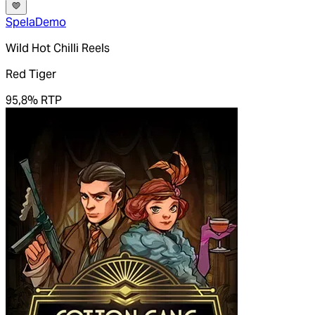
Spela
Demo
Wild Hot Chilli Reels
Red Tiger
95,8
%
RTP