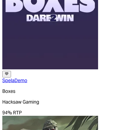
Spela
Demo
Boxes
Hacksaw Gaming
94
%
RTP