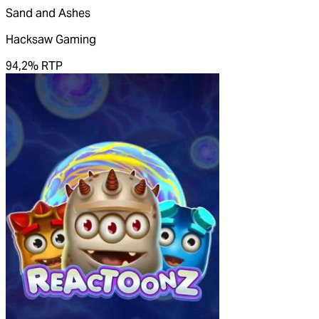
Sand and Ashes
Hacksaw Gaming
94,2
%
RTP