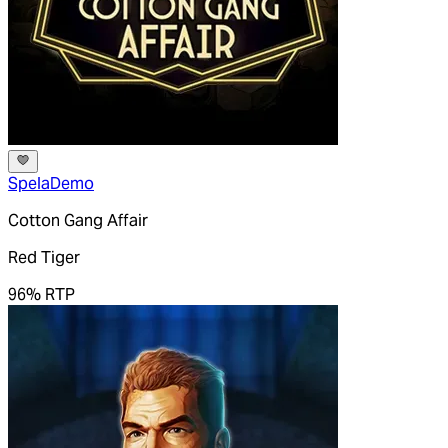
Spela
Demo
Cotton Gang Affair
Red Tiger
96
%
RTP