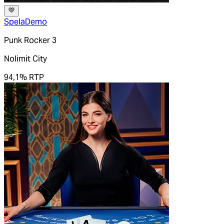
Spela
Demo
Punk Rocker 3
Nolimit City
94,1
%
RTP