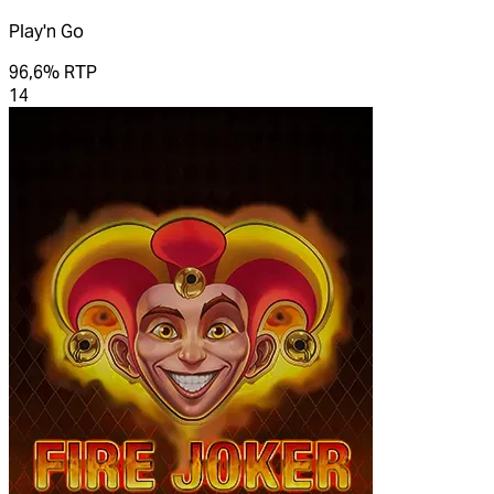
Play'n Go
96,6
%
RTP
14