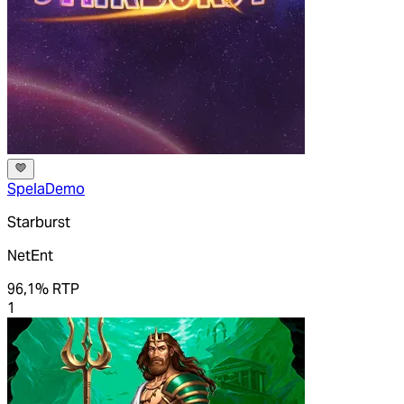
Spela
Demo
Starburst
NetEnt
96,1
%
RTP
1