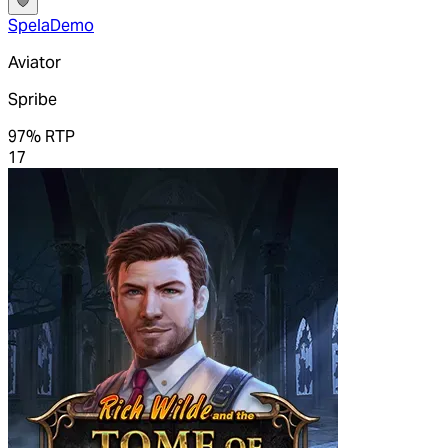
Spela
Demo
Aviator
Spribe
97
%
RTP
17