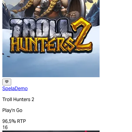
Spela
Demo
Troll Hunters 2
Play'n Go
96,5
%
RTP
16