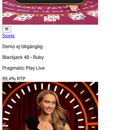
Spela
Demo ej tillgänglig
Blackjack 48 - Ruby
Pragmatic Play Live
99,4
%
RTP