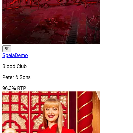
Spela
Demo
Blood Club
Peter & Sons
96,3
%
RTP