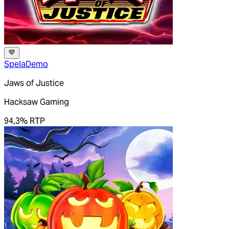
Spela
Demo
Jaws of Justice
Hacksaw Gaming
94,3
%
RTP