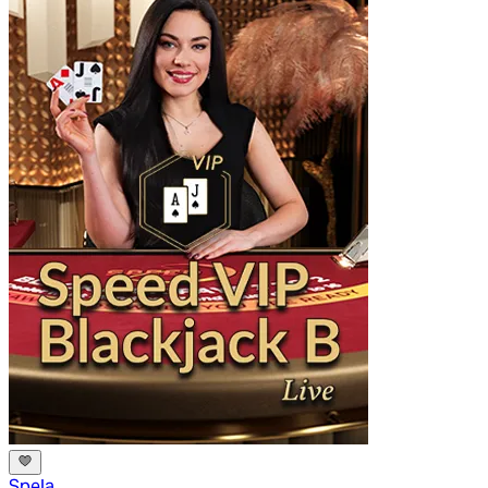
Spela