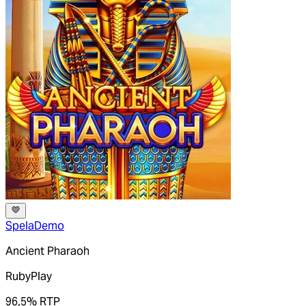
Spela
Demo
Ancient Pharaoh
RubyPlay
96,5
%
RTP