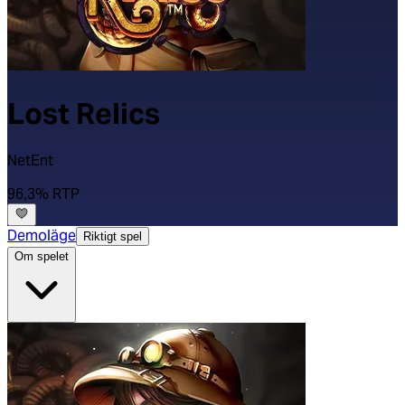
Lost Relics
NetEnt
96,3
%
RTP
Demoläge
Riktigt spel
Om spelet