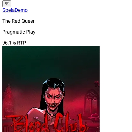
Spela
Demo
The Red Queen
Pragmatic Play
96,1
%
RTP