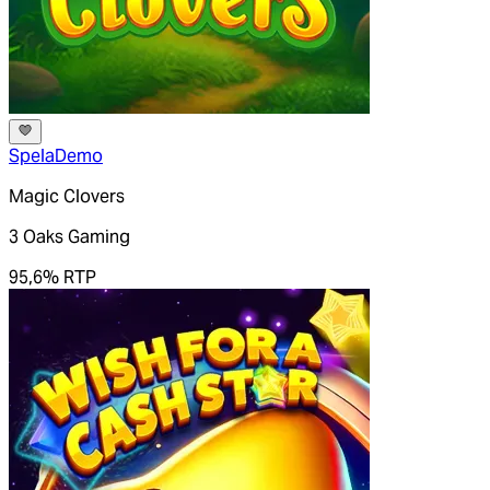
Spela
Demo
Magic Clovers
3 Oaks Gaming
95,6
%
RTP