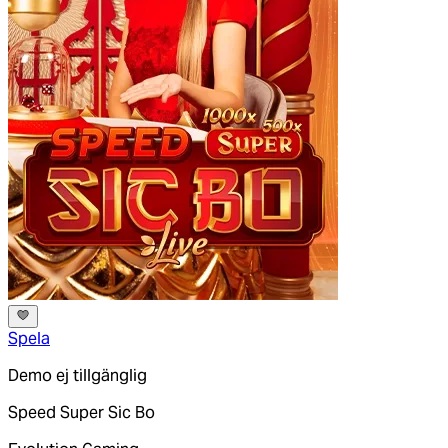
Spela
Demo ej tillgänglig
Speed Super Sic Bo