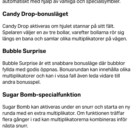
automatiskt med hjälp av vanliga och specialsymbler.
Candy Drop‑bonusläget
Candy Drop aktiveras om hjulet stannar på sitt fält.
Spelaren väljer en av tre bollar, varefter bollarna rör sig
längs en bana och samlar olika multiplikatorer på vägen.
Bubble Surprise
Bubble Surprise är ett snabbare bonusläge där bubblor
fyllda med godis öppnas. Bonusrundan kan innehålla olika
multiplikatorer och kan i vissa fall även leda vidare till
andra bonusspel.
Sugar Bomb‑specialfunktion
Sugar Bomb kan aktiveras under en snurr och starta en ny
runda med en extra multiplikator. Om funktionen träffar
flera gånger i rad kan multiplikatorerna kombineras inför
nästa snurr.