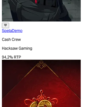
Spela
Demo
Cash Crew
Hacksaw Gaming
94,2
%
RTP