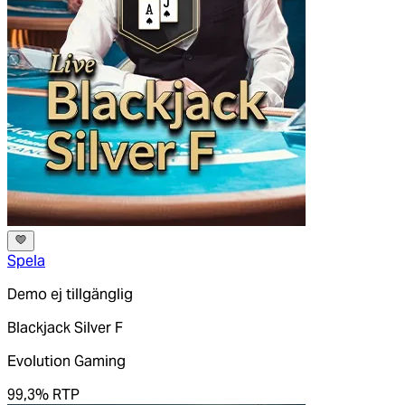
Spela
Demo ej tillgänglig
Blackjack Silver F
Evolution Gaming
99,3
%
RTP