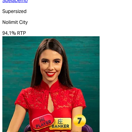
Spela
Demo
Supersized
Nolimit City
94,1
%
RTP