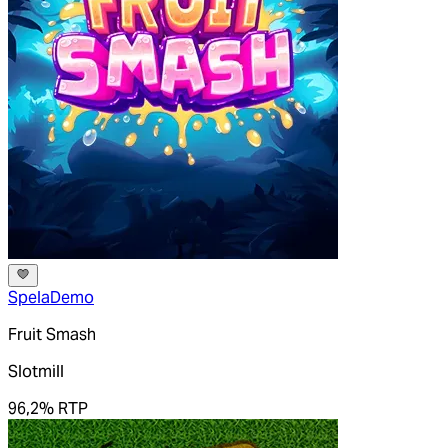
Spela
Demo
Fruit Smash
Slotmill
96,2
%
RTP