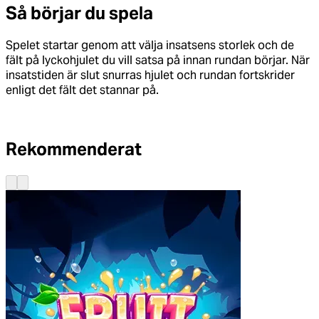
Så börjar du spela
Spelet startar genom att välja insatsens storlek och de
fält på lyckohjulet du vill satsa på innan rundan börjar. När
insatstiden är slut snurras hjulet och rundan fortskrider
enligt det fält det stannar på.
Rekommenderat