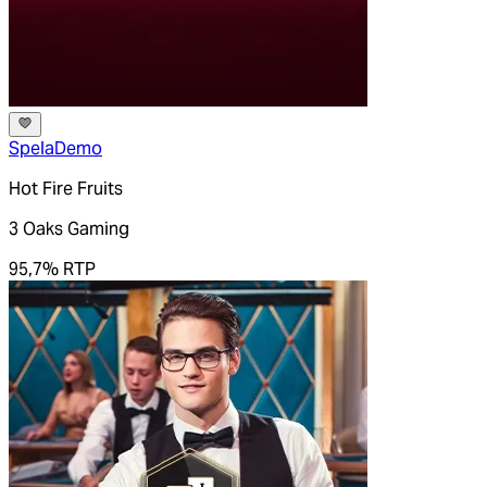
Spela
Demo
Hot Fire Fruits
3 Oaks Gaming
95,7
%
RTP