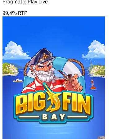
Pragmatic Play Live
99,4
%
RTP