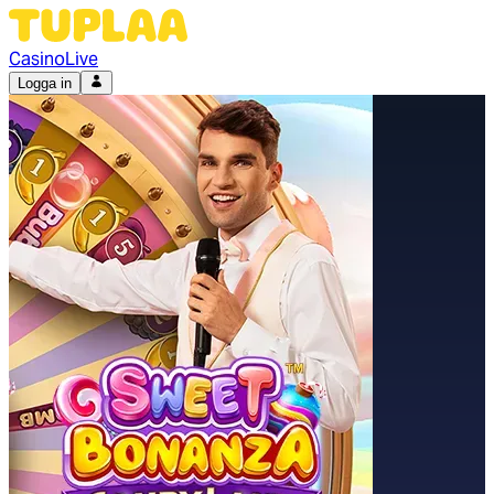
Casino
Live
Logga in