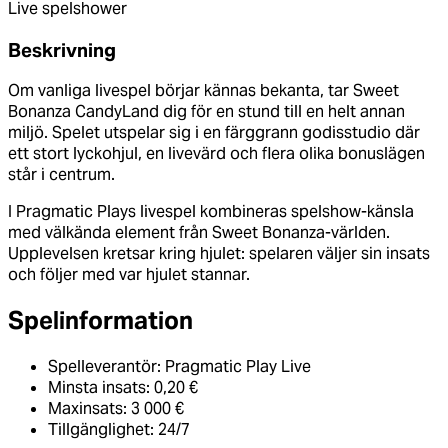
Live spelshower
Beskrivning
Om vanliga live­spel börjar kännas bekanta, tar Sweet
Bonanza CandyLand dig för en stund till en helt annan
miljö. Spelet utspelar sig i en färggrann godisstudio där
ett stort lyckohjul, en livevärd och flera olika bonuslägen
står i centrum.
I Pragmatic Plays livespel kombineras spelshow‑känsla
med välkända element från Sweet Bonanza‑världen.
Upplevelsen kretsar kring hjulet: spelaren väljer sin insats
och följer med var hjulet stannar.
Spelinformation
Spelleverantör: Pragmatic Play Live
Minsta insats: 0,20 €
Maxinsats: 3 000 €
Tillgänglighet: 24/7