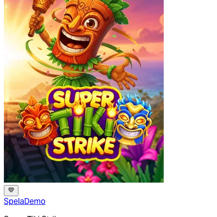
Spela
Demo