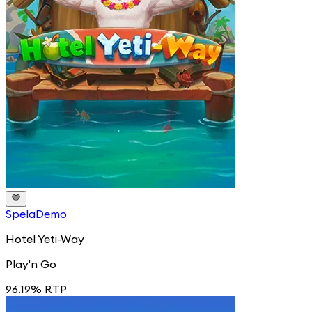
Spela
Demo
Hotel Yeti-Way
Play'n Go
96.19
% RTP