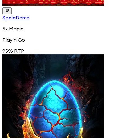
Spela
Demo
5x Magic
Play'n Go
95
% RTP