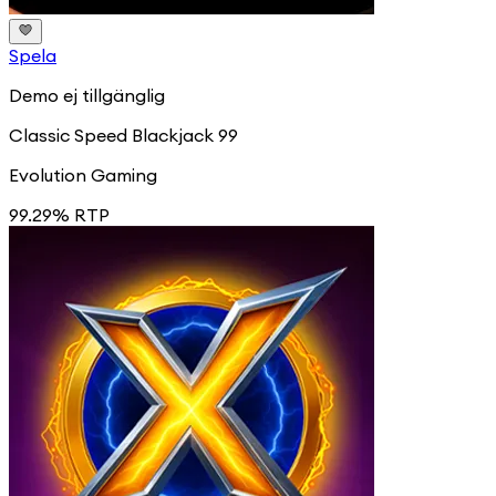
Spela
Demo ej tillgänglig
Classic Speed Blackjack 99
Evolution Gaming
99.29
% RTP