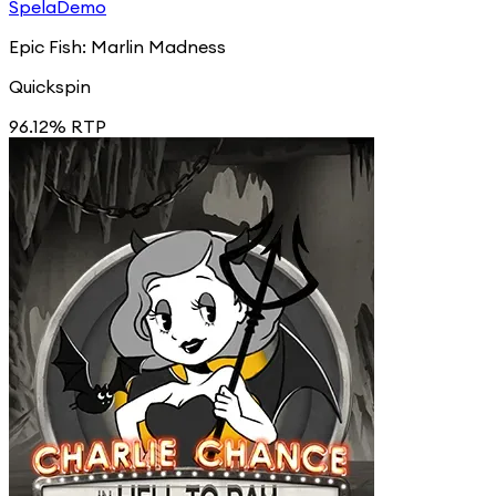
Spela
Demo
Epic Fish: Marlin Madness
Quickspin
96.12
% RTP