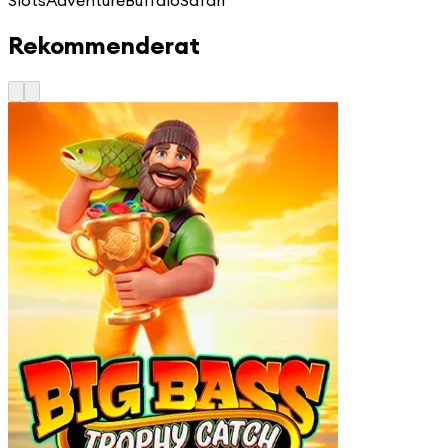
Slots
Adventure
Buffalo
Safari
Rekommenderat