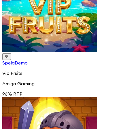
Spela
Demo
Vip Fruits
Amigo Gaming
96
% RTP