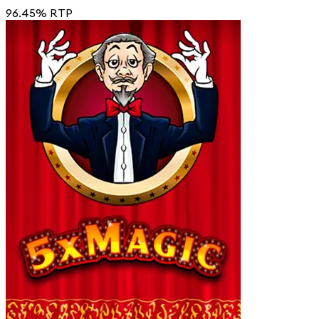
96.45
% RTP