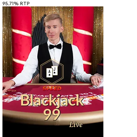
95.71
% RTP