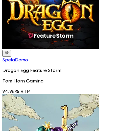
Spela
Demo
Dragon Egg Feature Storm
Tom Horn Gaming
94.98
% RTP